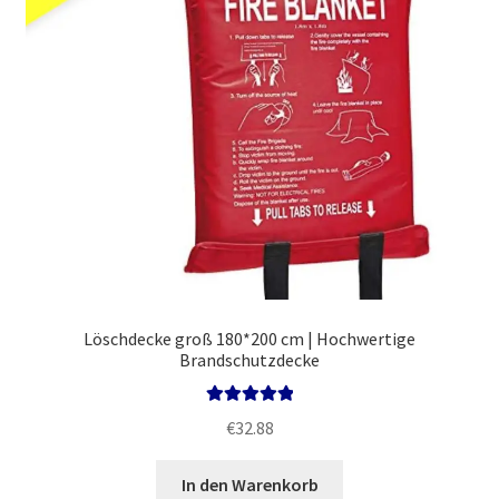
Löschdecke groß 180*200 cm | Hochwertige
Brandschutzdecke
Bewertet mit
€
32.88
5.00
von 5
In den Warenkorb