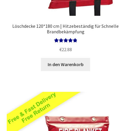
Löschdecke 120*180 cm | Hitzebeständig für Schnelle
Brandbekämpfung
Bewertet mit
€
22.88
5.00
von 5
In den Warenkorb