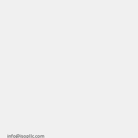
info@isopllc.com