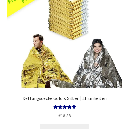
Politik
Rettungsdecke Gold & Silber | 11 Einheiten
Bewertet mit
€
18.88
5.00
von 5