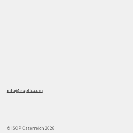
info@isopllc.com
© ISOP Österreich 2026