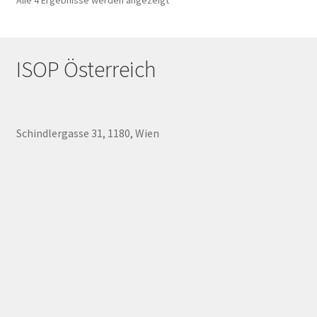
Alle 4 Ergebnisse werden angezeigt
Preis
sortiert:
aufsteigend
ISOP Österreich
Schindlergasse 31, 1180, Wien