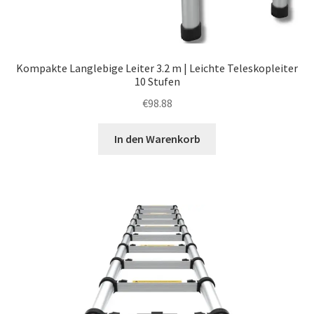
Kompakte Langlebige Leiter 3.2 m | Leichte Teleskopleiter
10 Stufen
€
98.88
In den Warenkorb