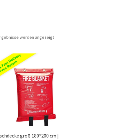
Nach
 Ergebnisse werden angezeigt
Preis
sortiert:
aufsteigend
schdecke groß 180*200 cm |