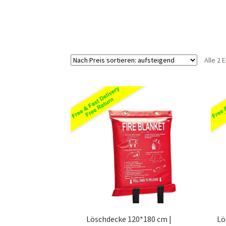
Alle 2
Löschdecke 120*180 cm |
Lö