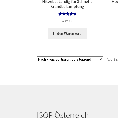
Hitzebeständig für Schnelle
Hoc
Brandbekämpfung
Bewertet mit
€
22.88
5.00
von 5
In den Warenkorb
Alle 2
ISOP Österreich