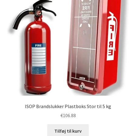
Politik
ISOP Brandslukker Plastboks Stor til 5 kg
€
106.88
Tilføj til kurv