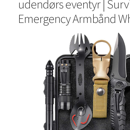
udendørs eventyr | Surv
Emergency Armbånd Whi