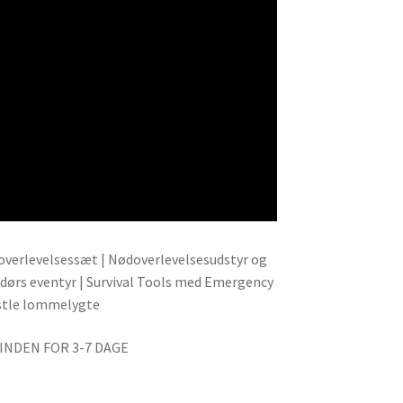
 overlevelsessæt | Nødoverlevelsesudstyr og
ndørs eventyr | Survival Tools med Emergency
tle lommelygte
INDEN FOR 3-7 DAGE