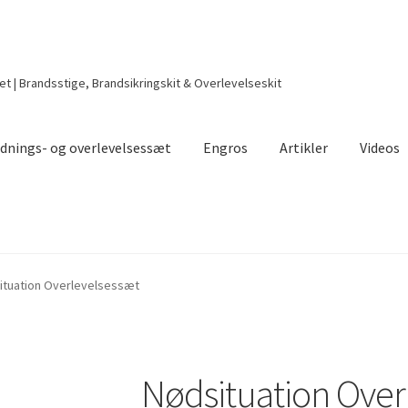
t | Brandsstige, Brandsikringskit & Overlevelseskit
dnings- og overlevelsessæt
Engros
Artikler
Videos
ituation Overlevelsessæt
Nødsituation Over