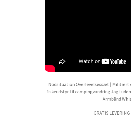
Nødsituation Overlevelsessæt | Militært
fiskeudstyr til campingvandring Jagt ude
Armbånd Whis
GRATIS LEVERING 