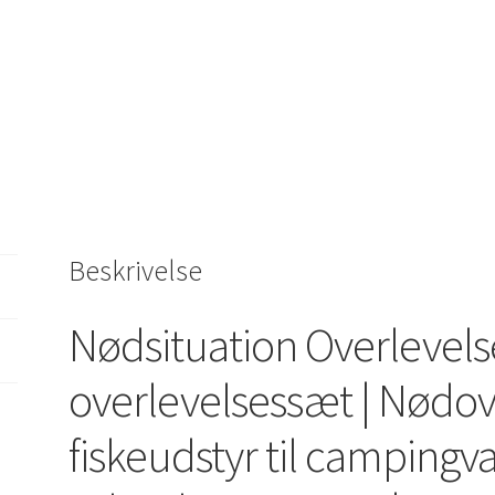
Beskrivelse
Nødsituation Overlevelse
overlevelsessæt | Nødov
fiskeudstyr til campingv