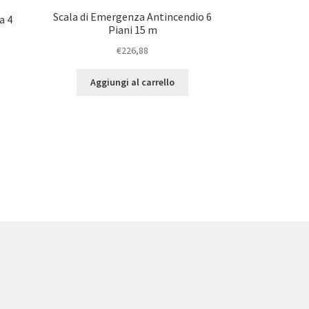
Scala di Emergenza Antincendio 6
a 4
Piani 15 m
€
226,88
Aggiungi al carrello