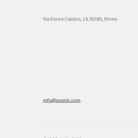
Via Enrico Cialdini, 14, 00185, Roma
info@isopllc.com