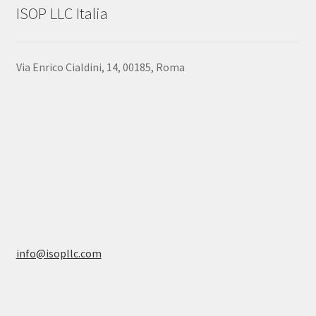
ISOP LLC Italia
Via Enrico Cialdini, 14, 00185, Roma
info@isopllc.com