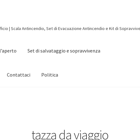
ficio | Scala Antincendio, Set di Evacuazione Antincendio e Kit di Sopravviv
ll’aperto
Set di salvataggio e sopravvivenza
Contattaci
Politica
tazza da viaggio