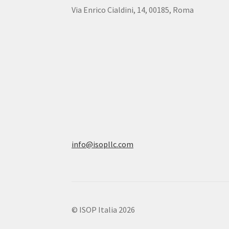
Via Enrico Cialdini, 14, 00185, Roma
info@isopllc.com
© ISOP Italia 2026