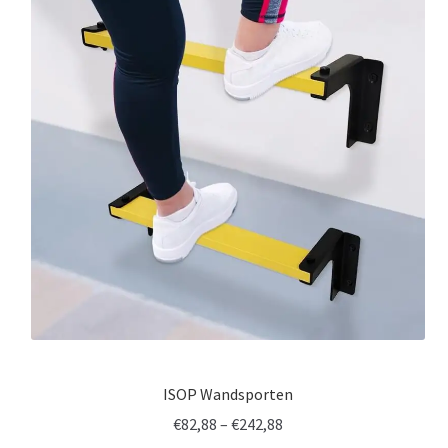
ISOP Wandsporten
Prijsklasse:
€
82,88
–
€
242,88