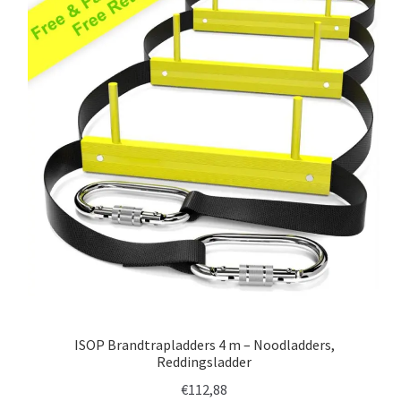
ISOP Brandtrapladders 4 m – Noodladders,
Reddingsladder
€
112,88