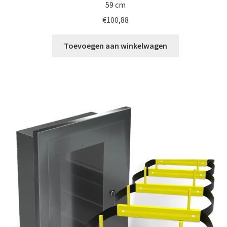
59 cm
€
100,88
Toevoegen aan winkelwagen