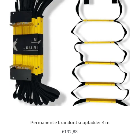
Permanente brandontsnapladder 4 m
€
132,88