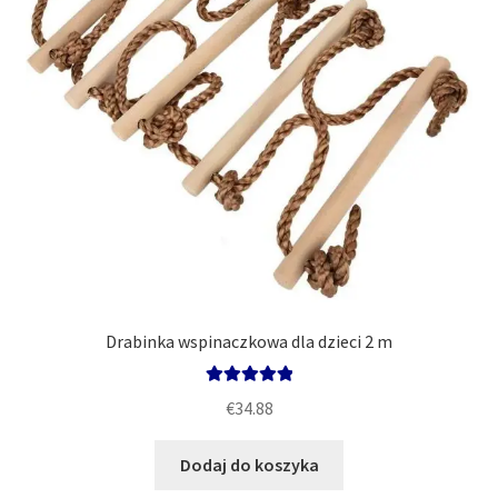
Polityka
Drabinka wspinaczkowa dla dzieci 2 m
Oceniono
€
34.88
5.00
na 5
Dodaj do koszyka