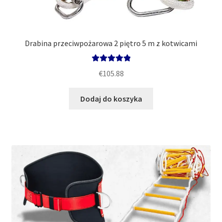
Drabina przeciwpożarowa 2 piętro 5 m z kotwicami
Oceniono
€
105.88
5.00
na 5
Dodaj do koszyka