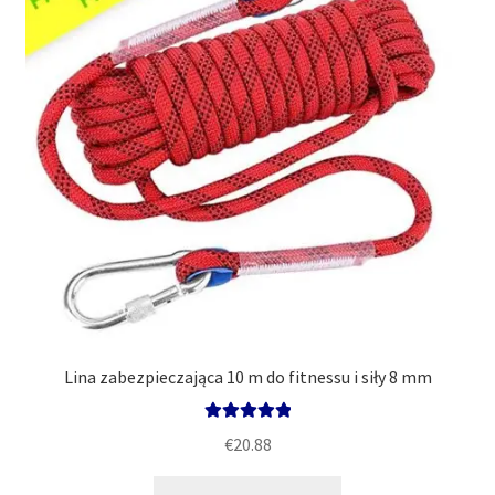
Polityka
Lina zabezpieczająca 10 m do fitnessu i siły 8 mm
Oceniono
€
20.88
5.00
na 5