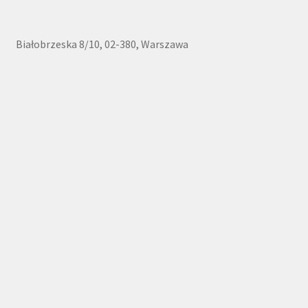
wysokiej
Białobrzeska 8/10, 02-380, Warszawa