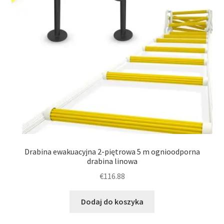
Polityka
Drabina ewakuacyjna 2-piętrowa 5 m ognioodporna
drabina linowa
€
116.88
Dodaj do koszyka