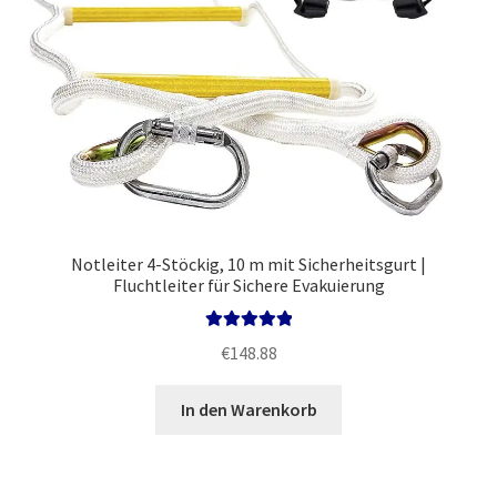
Notleiter 4-Stöckig, 10 m mit Sicherheitsgurt |
Fluchtleiter für Sichere Evakuierung
Bewertet mit
€
148.88
5.00
von 5
In den Warenkorb