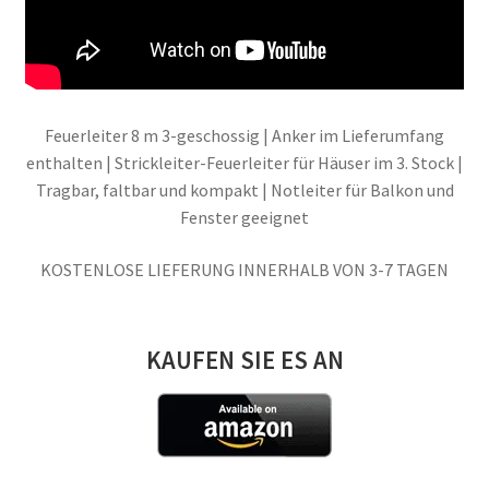
Feuerleiter 8 m 3-geschossig | Anker im Lieferumfang
enthalten | Strickleiter-Feuerleiter für Häuser im 3. Stock |
Tragbar, faltbar und kompakt | Notleiter für Balkon und
Fenster geeignet
KOSTENLOSE LIEFERUNG INNERHALB VON 3-7 TAGEN
KAUFEN SIE ES AN