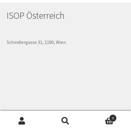
ISOP Österreich
Schindlergasse 31, 1180, Wien
0
Suchen
Suchen