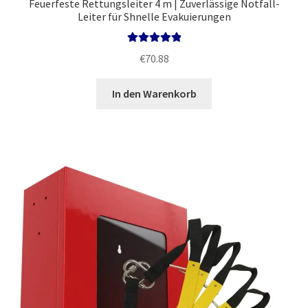
Feuerfeste Rettungsleiter 4 m | Zuverlässige Notfall-
Leiter für Shnelle Evakuierungen
Bewertet mit
€
70.88
5.00
von 5
In den Warenkorb