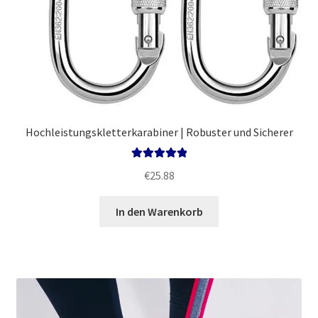
Hochleistungskletterkarabiner | Robuster und Sicherer
Bewertet mit
€
25.88
5.00
von 5
In den Warenkorb