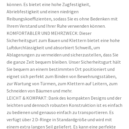
können. Es bietet eine hohe Zugfestigkeit,
Abriebfestigkeit und einen niedrigen
Reibungskoeffizienten, sodass Sie es ohne Bedenken mit
Ihrem Verstand und Ihrer Ruhe verwenden können.
KOMFORTABLER UND MEHRZWECK: Dieser
Sicherheitsgurt zum Bauen und Klettern bietet eine hohe
Luftdurchlässigkeit und absorbiert Schweiß, um
Ablagerungen zu vermeiden und sicherzustellen, dass Sie
die ganze Zeit bequem bleiben. Unser Sicherheitsgurt hält
Sie bequem an einem bestimmten Ort positioniert und
eignet sich perfekt zum Binden von Bewehrungsstäben,
zur Wartung von Türmen, zum Klettern auf Leitern, zum
Schneiden von Bäumen und mehr.
LEICHT & KOMPAKT: Dank des kompakten Designs und der
leichten und dennoch robusten Konstruktion ist es einfach
zu bedienen und genauso einfach zu transportieren. Es
verfügt über 2 D-Ringe in Standardgröße und wird mit
einem extra langen Seil geliefert. Es kann eine perfekte