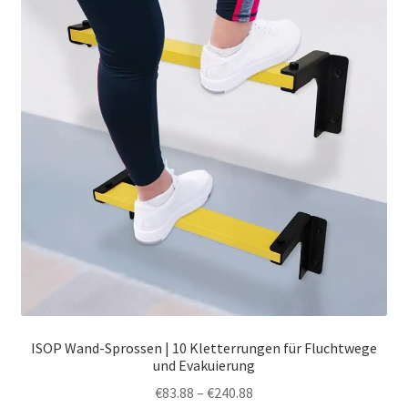
ISOP Wand-Sprossen | 10 Kletterrungen für Fluchtwege
und Evakuierung
Preisspanne:
€
83.88
–
€
240.88