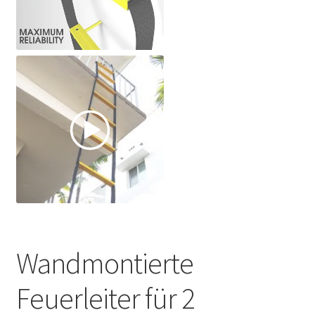
Wandmontierte
Feuerleiter für 2