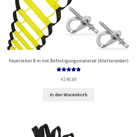
Feuerleiter 8 m mit Befestigungsmaterial (Kletteranker)
Bewertet mit
€
148.88
5.00
von 5
In den Warenkorb