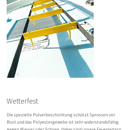
Wetterfest
Die spezielle Pulverbeschichtung schützt Sprossen vor
Rost und das Polyestergewebe ist sehr widerstandsfähig
gegen Wasser oder Schnee, daher sind unsere Feuerleitern