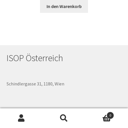
In den Warenkorb
ISOP Österreich
Schindlergasse 31, 1180, Wien
0
Suchen
Suchen