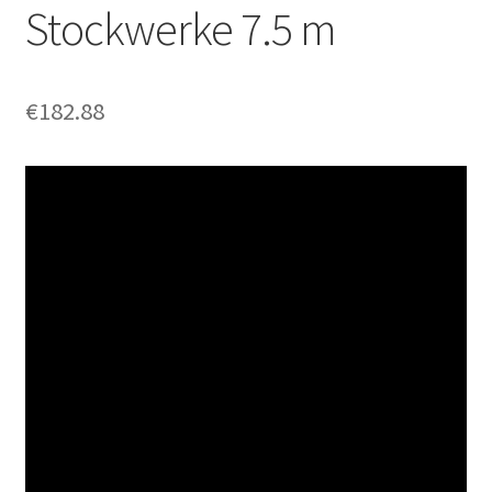
Stockwerke 7.5 m
€
182.88