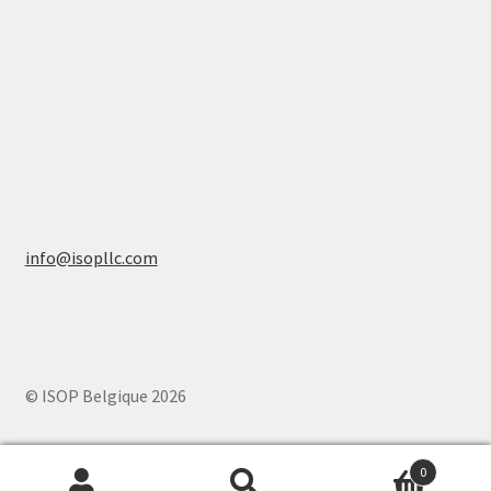
info@isopllc.com
© ISOP Belgique 2026
0