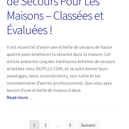
de Secours Pour Les
Maisons – Classées et
Évaluées !
Il est essentiel d’avoir une échelle de secours de haute
qualité pour améliorer la sécurité dans la maison. Cet
article présente cinq des meilleures échelles de secours
achetées chez ISOPLLC.COM, et la suite donne leurs
avantages, leurs inconvénients, leur taille et les
commentaires d’autres professionnels. Que vous ayez
besoin d’une échelle de maison à deux
Read more…
Pagination
1
2
…
5
Suivant