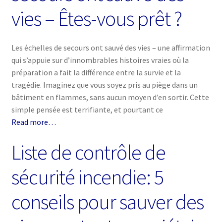
vies – Êtes-vous prêt ?
Les échelles de secours ont sauvé des vies – une affirmation
qui s’appuie sur d’innombrables histoires vraies où la
préparation a fait la différence entre la survie et la
tragédie. Imaginez que vous soyez pris au piège dans un
bâtiment en flammes, sans aucun moyen d’en sortir. Cette
simple pensée est terrifiante, et pourtant ce
Read more…
Liste de contrôle de
sécurité incendie: 5
conseils pour sauver des