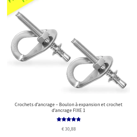
Politique
Crochets d’ancrage – Boulon à expansion et crochet
d’ancrage FIXE 1
Note
5.00
sur
€
30,88
5