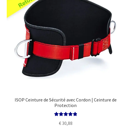
Politique
ISOP Ceinture de Sécurité avec Cordon | Ceinture de
Protection
Note
5.00
sur
€
30,88
5