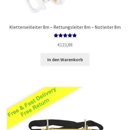
Kletterseilleiter 8m – Rettungsleiter 8m – Notleiter 8m
Bewertet mit
€
123,88
5.00
von 5
In den Warenkorb