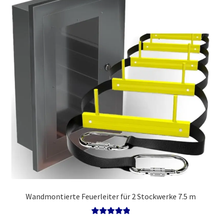
Wandmontierte Feuerleiter für 2 Stockwerke 7.5 m