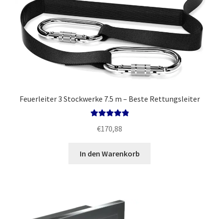
Feuerleiter 3 Stockwerke 7.5 m – Beste Rettungsleiter
Bewertet mit
€
170,88
5.00
von 5
In den Warenkorb