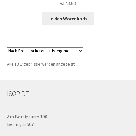
Bewertet mit
€
173,88
5.00
von 5
In den Warenkorb
Nach
Alle 13 Ergebnisse werden angezeigt
Preis
sortiert:
aufsteigend
ISOP DE
Am Borsigturm 100,
Berlin, 13507