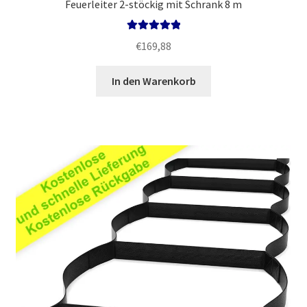
Feuerleiter 2-stöckig mit Schrank 8 m
Bewertet mit
€
169,88
5.00
von 5
In den Warenkorb