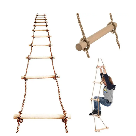
Kundenbewe
rtungen