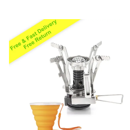
auf
Kundenbewe
rtung