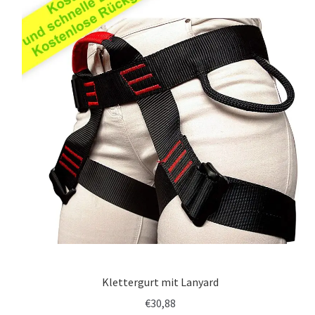
Klettergurt mit Lanyard
€
30,88