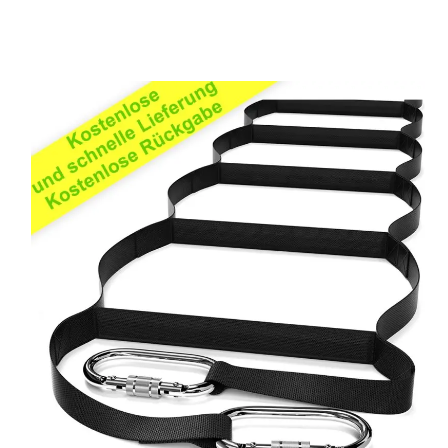
auf
Kundenbewe
rtungen