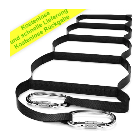
rtung