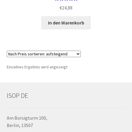
Bewertet mit
€
24,88
5.00
von 5
In den Warenkorb
Einzelnes Ergebnis wird angezeigt
ISOP DE
Am Borsigturm 100,
Berlin, 13507