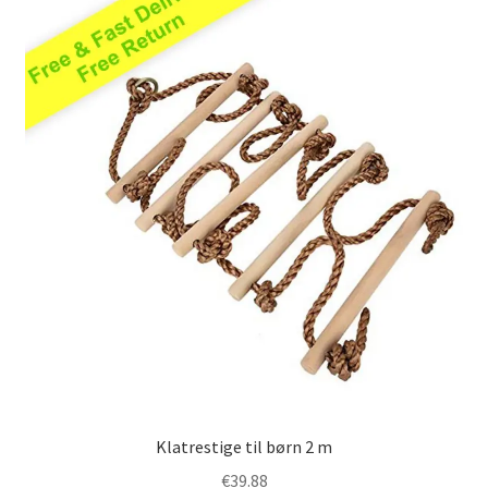
kan
vælges
på
varesiden
Klatrestige til børn 2 m
€
39.88