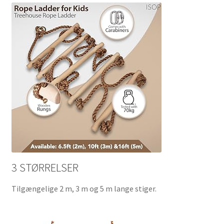
3 STØRRELSER
Tilgængelige 2 m, 3 m og 5 m lange stiger.