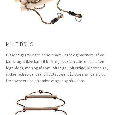
MULTIBRUG
Disse stiger til børn er holdbare, lette og bærbare, så de
kan bruges ikke kun til børn og ikke kun som en del af en
legeplads, men også som loftstige, loftsstige, klatrestige,
sikkerhedsstige, brandflugtsstige, båd stige, snige sig ud
fra soveværelse på anden etager og så videre.