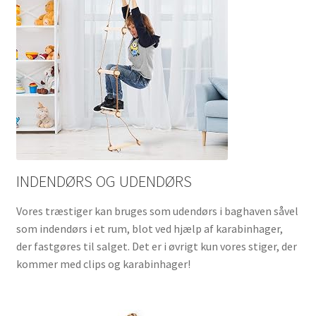
INDENDØRS OG UDENDØRS
Vores træstiger kan bruges som udendørs i baghaven såvel
som indendørs i et rum, blot ved hjælp af karabinhager,
der fastgøres til salget. Det er i øvrigt kun vores stiger, der
kommer med clips og karabinhager!