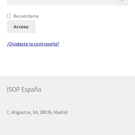
Política
Recuérdame
Acceso
¿Olvidaste la contraseña?
ISOP España
C. Aligustre, 34, 28039, Madrid