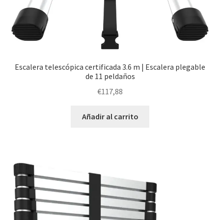
Escalera telescópica certificada 3.6 m | Escalera plegable
de 11 peldaños
€
117,88
Añadir al carrito