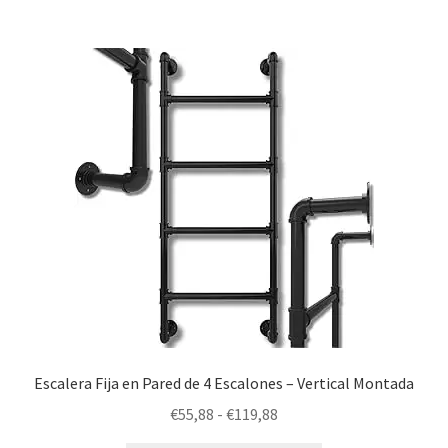
€55,88
múltiples
hasta
variantes.
€119,88
Las
opciones
se
pueden
elegir
en
la
página
de
producto
Escalera Fija en Pared de 4 Escalones – Vertical Montada
Rango
€
55,88
-
€
119,88
de