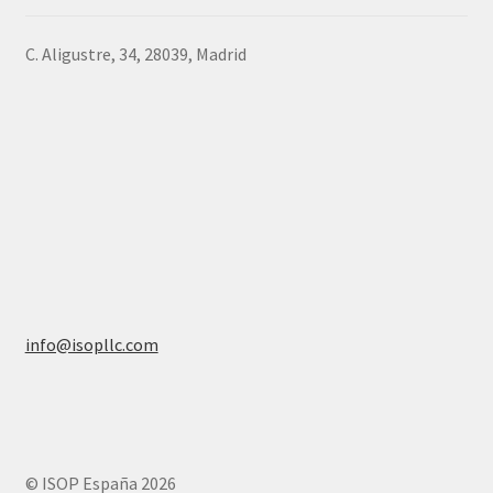
C. Aligustre, 34, 28039, Madrid
info@isopllc.com
© ISOP España 2026