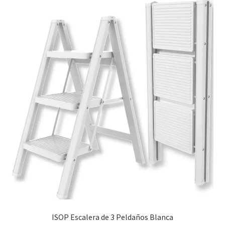
ISOP Escalera de 3 Peldaños Blanca