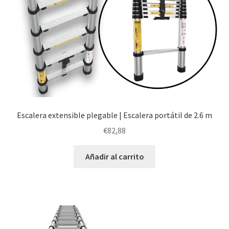
producto
Escalera extensible plegable | Escalera portátil de 2.6 m
€
82,88
Añadir al carrito