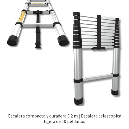
Escalera compacta y duradera 3.2 m | Escalera telescópica
ligera de 10 peldaños