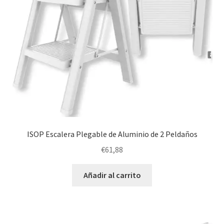
la
página
de
producto
ISOP Escalera Plegable de Aluminio de 2 Peldaños
€
61,88
Añadir al carrito