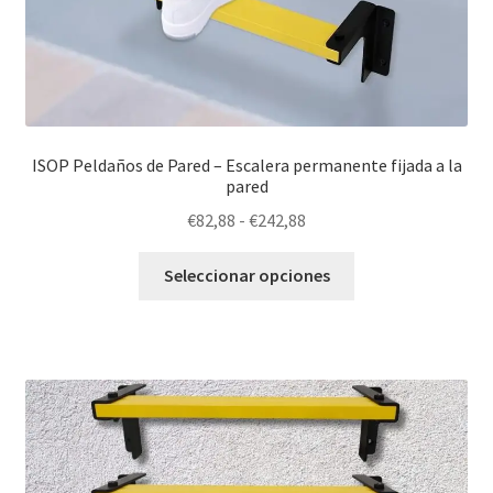
ISOP Peldaños de Pared – Escalera permanente fijada a la
pared
Rango
€
82,88
-
€
242,88
de
Este
precios:
Seleccionar opciones
producto
desde
tiene
€82,88
múltiples
hasta
variantes.
€242,88
Las
opciones
se
pueden