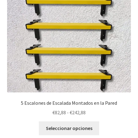
elegir
en
la
página
de
producto
5 Escalones de Escalada Montados en la Pared
Rango
€
82,88
-
€
242,88
de
Este
precios:
Seleccionar opciones
producto
desde