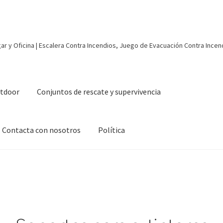
r y Oficina | Escalera Contra Incendios, Juego de Evacuación Contra Incen
utdoor
Conjuntos de rescate y supervivencia
Contacta con nosotros
Política