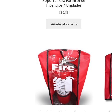
Soporte Para Extintor de
Incendios 4 Unidades
€
16,88
Añadir al carrito
F