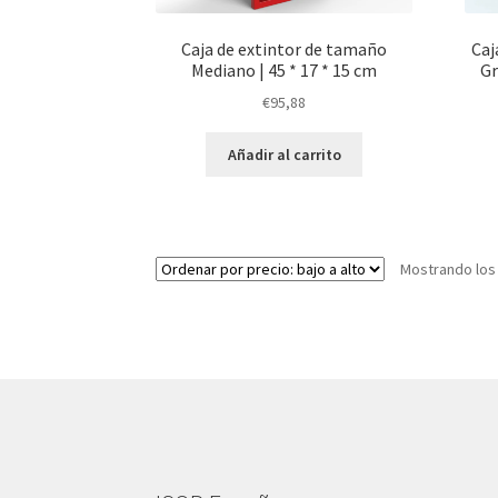
Caja de extintor de tamaño
Caj
Mediano | 45 * 17 * 15 cm
Gr
€
95,88
Añadir al carrito
Mostrando los