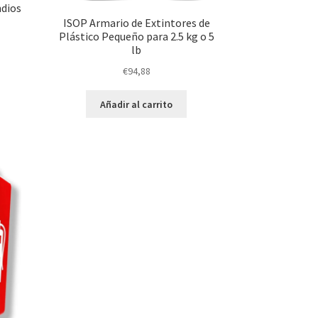
ndios
ISOP Armario de Extintores de
Plástico Pequeño para 2.5 kg o 5
lb
€
94,88
Añadir al carrito