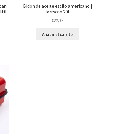
ycan
Bidón de aceite estilo americano |
átil
Jerrycan 20L
€
22,88
Añadir al carrito