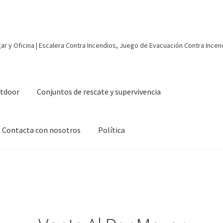
r y Oficina | Escalera Contra Incendios, Juego de Evacuación Contra Incen
utdoor
Conjuntos de rescate y supervivencia
Contacta con nosotros
Política