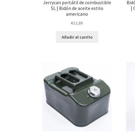
Jerrycan portátil de combustible
Bidó
5L | Bidón de aceite estilo
|
americano
€
12,88
Añadir al carrito