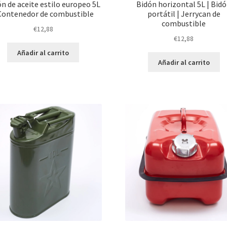
n de aceite estilo europeo 5L
Bidón horizontal 5L | Bid
 Contenedor de combustible
portátil | Jerrycan de
combustible
€
12,88
€
12,88
Añadir al carrito
Añadir al carrito