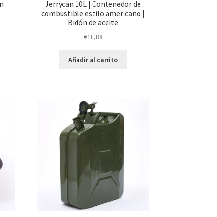
ón
Jerrycan 10L | Contenedor de
combustible estilo americano |
Bidón de aceite
€
18,88
Añadir al carrito