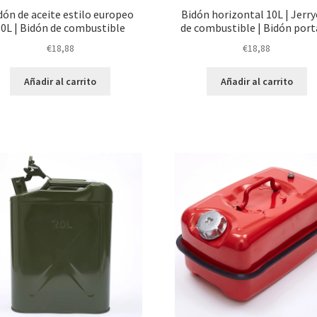
dón de aceite estilo europeo
Bidón horizontal 10L | Jerr
10L | Bidón de combustible
de combustible | Bidón port
€
18,88
€
18,88
Añadir al carrito
Añadir al carrito