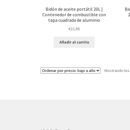
Bidón de aceite portátil 20L |
Bi
Contenedor de combustible con
tapa cuadrada de aluminio
€
22,88
Añadir al carrito
Mostrando los