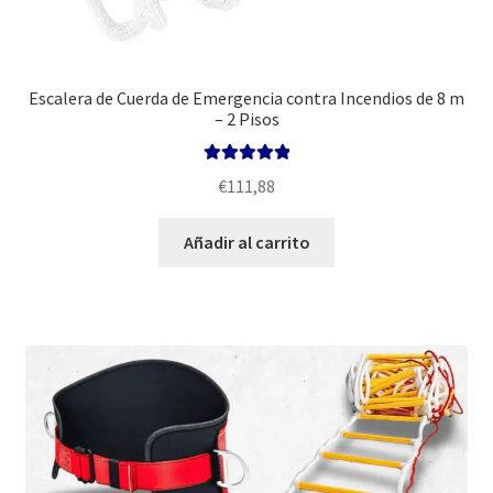
Escalera de Cuerda de Emergencia contra Incendios de 8 m
– 2 Pisos
Valorado con
€
111,88
5.00
de 5
Añadir al carrito