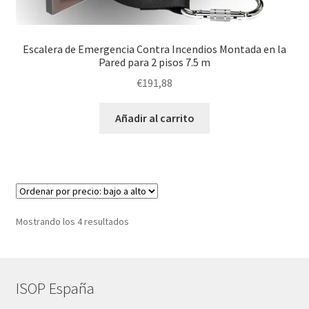
Escalera de Emergencia Contra Incendios Montada en la
Pared para 2 pisos 7.5 m
€
191,88
Añadir al carrito
Ordenado
Mostrando los 4 resultados
por
precio:
bajo
a
ISOP España
alto