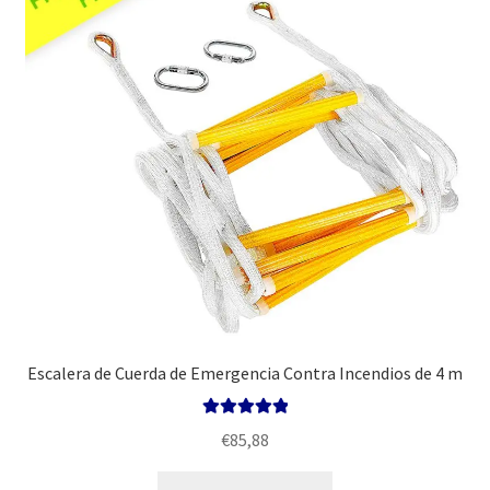
Política
Escalera de Cuerda de Emergencia Contra Incendios de 4 m
Valorado con
€
85,88
5.00
de 5