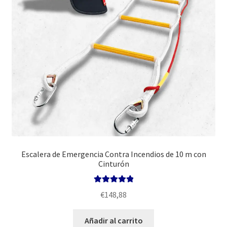
Escalera de Emergencia Contra Incendios de 10 m con
Cinturón
Valorado con
€
148,88
5.00
de 5
Añadir al carrito