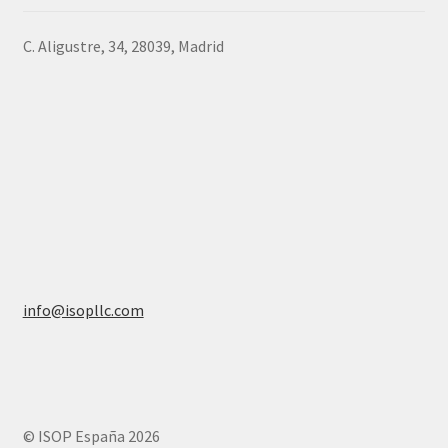
C. Aligustre, 34, 28039, Madrid
info@isopllc.com
© ISOP España 2026