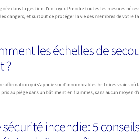
ignée dans la gestion d’un foyer. Prendre toutes les mesures nécess
s dangers, et surtout de protéger la vie des membres de votre fami
Comment les échelles de seco
t ?
ne affirmation qui s’appuie sur d’innombrables histoires vraies où la
z pris au piège dans un bâtiment en flammes, sans aucun moyen d’en
e sécurité incendie: 5 consei