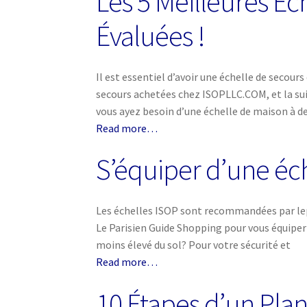
Les 5 Meilleures Éc
Évaluées !
Il est essentiel d’avoir une échelle de secour
secours achetées chez ISOPLLC.COM, et la sui
vous ayez besoin d’une échelle de maison à d
Read more…
S’équiper d’une éc
Les échelles ISOP sont recommandées par lepar
Le Parisien Guide Shopping pour vous équiper
moins élevé du sol? Pour votre sécurité et
Read more…
10 Étapes d’un Plan