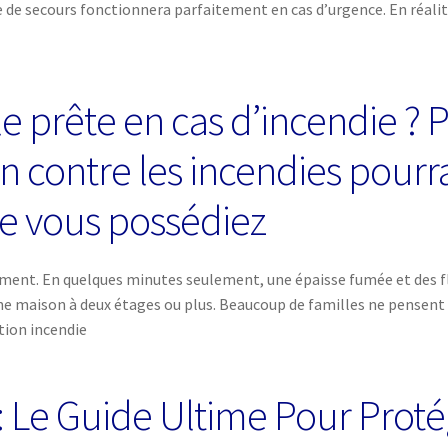
e de secours fonctionnera parfaitement en cas d’urgence. En réalité
le prête en cas d’incendie ?
 contre les incendies pourrai
e vous possédiez
sement. En quelques minutes seulement, une épaisse fumée et des
ne maison à deux étages ou plus. Beaucoup de familles ne pensent pa
tion incendie
 Le Guide Ultime Pour Proté