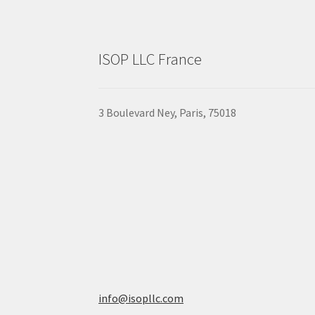
ISOP LLC France
3 Boulevard Ney, Paris, 75018
info@isopllc.com