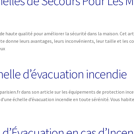
helles de Secours Pour Les M
s de haute qualité pour améliorer la sécurité dans la maison. Cet ar
te donne leurs avantages, leurs inconvénients, leur taille et les
eux
helle d’évacuation incendie
isien.fr dans son article sur les équipements de protection incend
 d’une échelle d’évacuation incendie en toute sérénité. Vous habit
 d’Évacuation en cas d’Incen