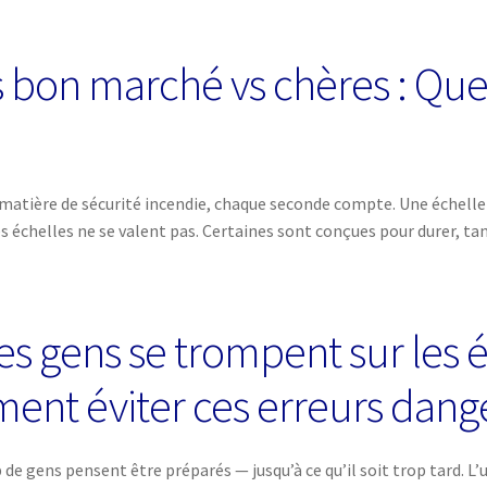
s bon marché vs chères : Qu
atière de sécurité incendie, chaque seconde compte. Une échelle de
es échelles ne se valent pas. Certaines sont conçues pour durer, ta
es gens se trompent sur les 
ent éviter ces erreurs dang
p de gens pensent être préparés — jusqu’à ce qu’il soit trop tard. L