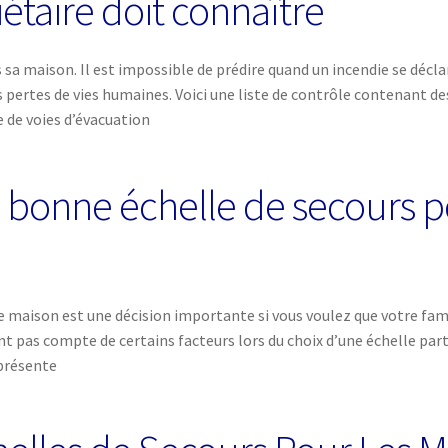
iétaire doit connaître
 sa maison. Il est impossible de prédire quand un incendie se décla
es pertes de vies humaines. Voici une liste de contrôle contenant
e de voies d’évacuation
 bonne échelle de secours p
e maison est une décision importante si vous voulez que votre famil
as compte de certains facteurs lors du choix d’une échelle partic
e présente