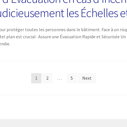
Judicieusement les Échelles et
our protéger toutes les personnes dans le bâtiment. Face à un risqu
 tel plan est crucial : Assure une Évacuation Rapide et Sécurisée 
endie.
1
2
…
5
Next