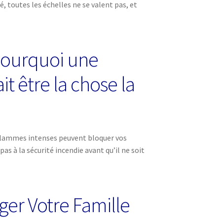
, toutes les échelles ne se valent pas, et
 Pourquoi une
t être la chose la
 flammes intenses peuvent bloquer vos
s à la sécurité incendie avant qu’il ne soit
ger Votre Famille