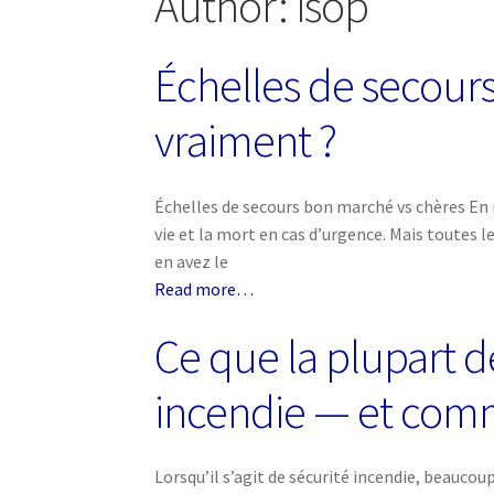
Author:
isop
Échelles de secour
vraiment ?
Échelles de secours bon marché vs chères En m
vie et la mort en cas d’urgence. Mais toutes l
en avez le
Read more…
Ce que la plupart d
incendie — et comm
Lorsqu’il s’agit de sécurité incendie, beaucou