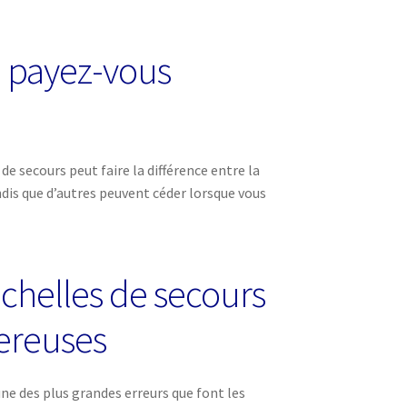
e payez-vous
 secours peut faire la différence entre la
ndis que d’autres peuvent céder lorsque vous
échelles de secours
ereuses
’une des plus grandes erreurs que font les