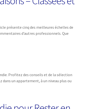
aisons – Classées et
ticle présente cinq des meilleures échelles de
 commentaires d’autres professionnels. Que
ie. Profitez des conseils et de la sélection
ez dans un appartement, à un niveau plus ou
die pour Rester en