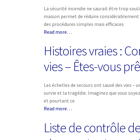
La sécurité incendie ne saurait être trop soul
maison permet de réduire considérablement le
des procédures simples mais efficaces
Read more…
Histoires vraies : 
vies – Êtes-vous prê
Les échelles de secours ont sauvé des vies – u
survie et la tragédie. Imaginez que vous soye
et pourtant ce
Read more…
Liste de contrôle d