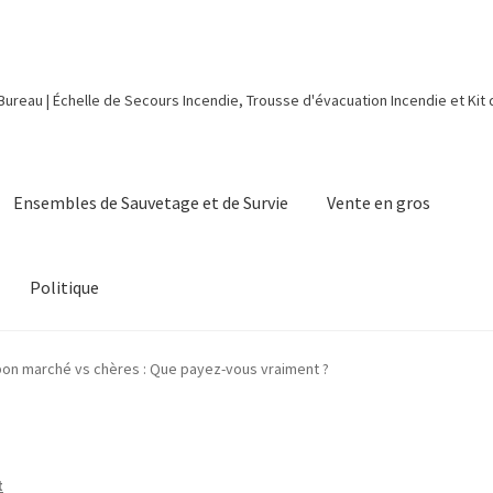
 Bureau | Échelle de Secours Incendie, Trousse d'évacuation Incendie et Kit
Ensembles de Sauvetage et de Survie
Vente en gros
Politique
bon marché vs chères : Que payez-vous vraiment ?
t