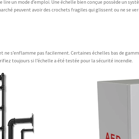
 de lire un mode d’emploi. Une échelle bien conçue possède un syst
rché peuvent avoir des crochets fragiles qui glissent ou ne se ve
 et ne s’enflamme pas facilement. Certaines échelles bas de gamme 
fiez toujours si l’échelle a été testée pour la sécurité incendie.