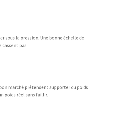
er sous la pression. Une bonne échelle de
e cassent pas.
s bon marché prétendent supporter du poids
poids réel sans faillir.