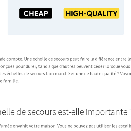
de compte. Une échelle de secours peut faire la différence entre la
conçues pour durer, tandis que d’autres peuvent céder lorsque vous 
re des échelles de secours bon marché et une de haute qualité ? Voy
e famille.
lle de secours est-elle importante 
la fumée envahit votre maison. Vous ne pouvez pas utiliser les escali