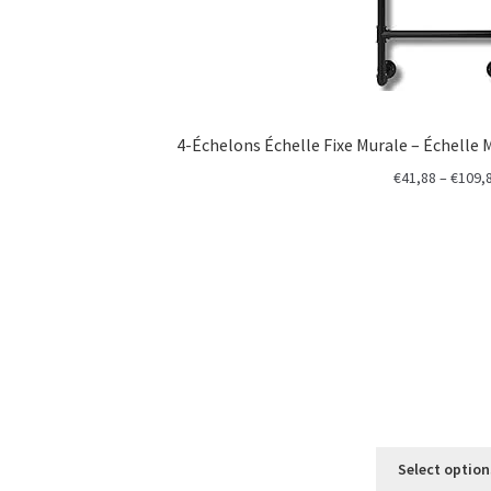
4-Échelons Échelle Fixe Murale – Échelle M
€
41,88
–
€
109,
Select option