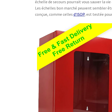
échelle de secours pourrait vous sauver la vie
Les échelles bon marché peuvent sembler être 
conçue, comme celles
d’ISOP
, est testée pou