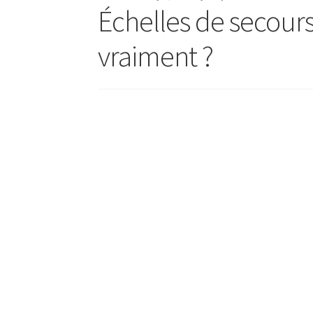
Échelles de secour
vraiment ?