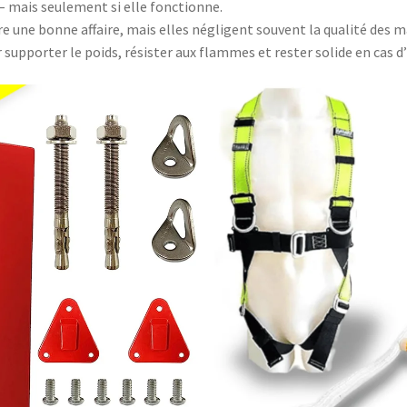
 – mais seulement si elle fonctionne.
une bonne affaire, mais elles négligent souvent la qualité des ma
r supporter le poids, résister aux flammes et rester solide en cas d