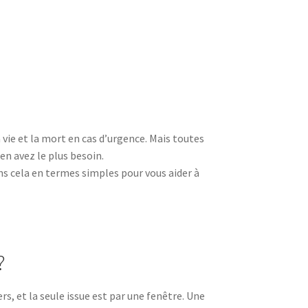
 vie et la mort en cas d’urgence. Mais toutes
en avez le plus besoin.
ons cela en termes simples pour vous aider à
?
ers, et la seule issue est par une fenêtre. Une