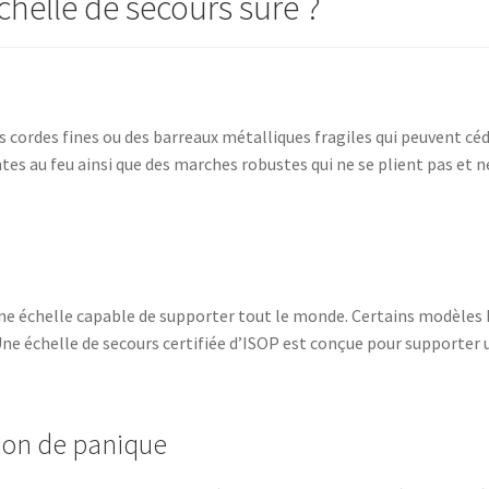
chelle de secours sûre ?
 cordes fines ou des barreaux métalliques fragiles qui peuvent céd
ntes au feu ainsi que des marches robustes qui ne se plient pas et n
une échelle capable de supporter tout le monde. Certains modèle
e échelle de secours certifiée d’ISOP est conçue pour supporter un 
ation de panique