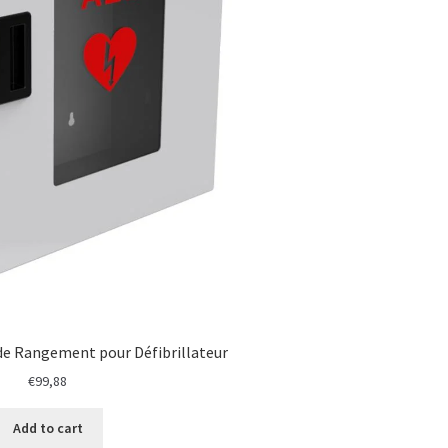
de Rangement pour Défibrillateur
€
99,88
Add to cart