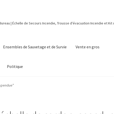
 Bureau | Échelle de Secours Incendie, Trousse d'évacuation Incendie et Kit
Ensembles de Sauvetage et de Survie
Vente en gros
Politique
uspendue”