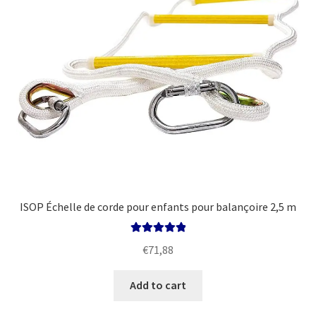
ISOP Échelle de corde pour enfants pour balançoire 2,5 m
Rated
5.00
€
71,88
out of 5
Add to cart