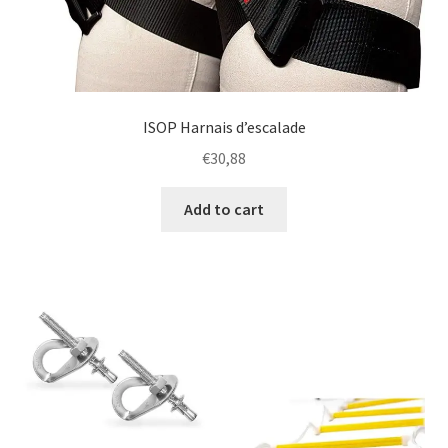
ISOP Harnais d’escalade
€
30,88
Add to cart