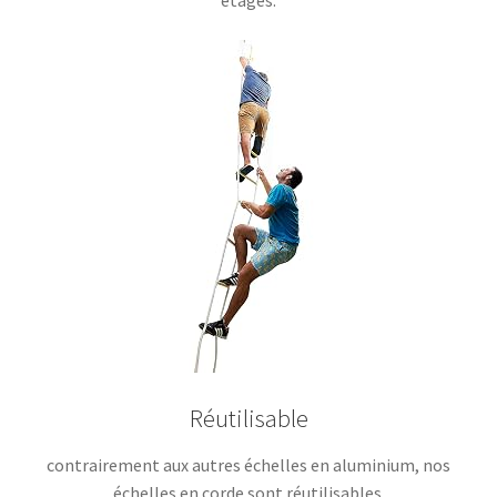
étages.
Réutilisable
contrairement aux autres échelles en aluminium, nos
échelles en corde sont réutilisables.