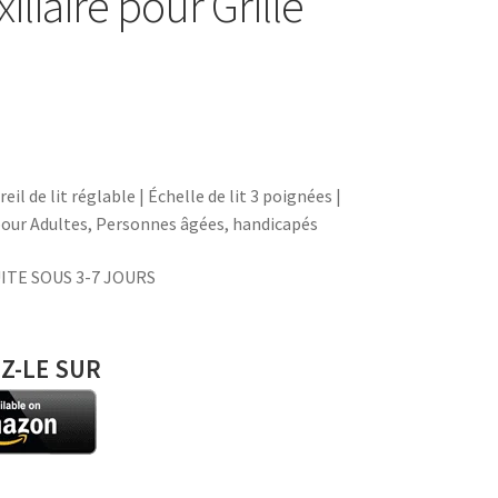
liaire pour Grille
eil de lit réglable | Échelle de lit 3 poignées |
 pour Adultes, Personnes âgées, handicapés
ITE SOUS 3-7 JOURS
Z-LE SUR