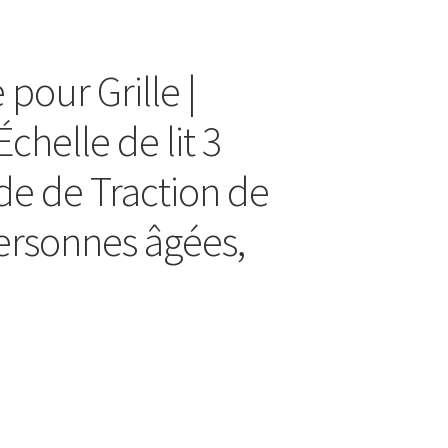
 pour Grille |
Échelle de lit 3
de de Traction de
Personnes âgées,