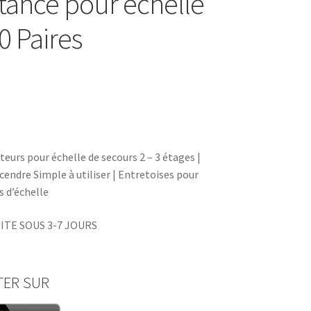
istance pour échelle
0 Paires
teurs pour échelle de secours 2 – 3 étages |
scendre Simple à utiliser | Entretoises pour
s d’échelle
ITE SOUS 3-7 JOURS
TER SUR