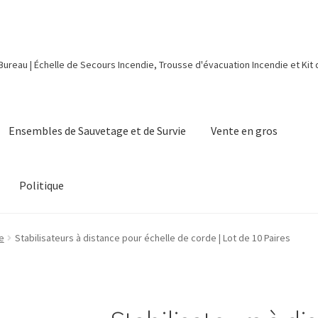
 Bureau | Échelle de Secours Incendie, Trousse d'évacuation Incendie et Kit
Ensembles de Sauvetage et de Survie
Vente en gros
Politique
e
Stabilisateurs à distance pour échelle de corde | Lot de 10 Paires