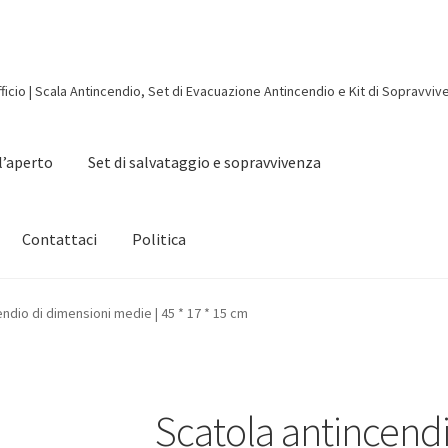
ficio | Scala Antincendio, Set di Evacuazione Antincendio e Kit di Sopravviv
ll’aperto
Set di salvataggio e sopravvivenza
Contattaci
Politica
ndio di dimensioni medie | 45 * 17 * 15 cm
Scatola antincendi