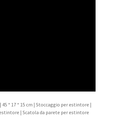
 45 * 17 * 15 cm | Stoccaggio per estintore |
estintore | Scatola da parete per estintore