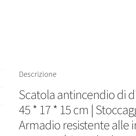
Descrizione
Scatola antincendio di 
45 * 17 * 15 cm | Stoccagg
Armadio resistente alle 