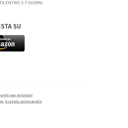
A ENTRO 3-7 GIORNI
ISTA SU
porti per estintori
ie
,
Scatola antincendio