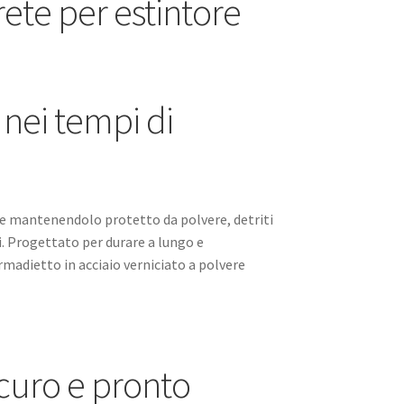
rete per estintore
 nei tempi di
tore mantenendolo protetto da polvere, detriti
. Progettato per durare a lungo e
madietto in acciaio verniciato a polvere
icuro e pronto