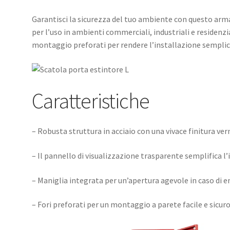
Garantisci la sicurezza del tuo ambiente con questo armad
per l’uso in ambienti commerciali, industriali e residenzia
montaggio preforati per rendere l’installazione semplice
Caratteristiche
– Robusta struttura in acciaio con una vivace finitura vern
– Il pannello di visualizzazione trasparente semplifica l
– Maniglia integrata per un’apertura agevole in caso di
– Fori preforati per un montaggio a parete facile e sicur