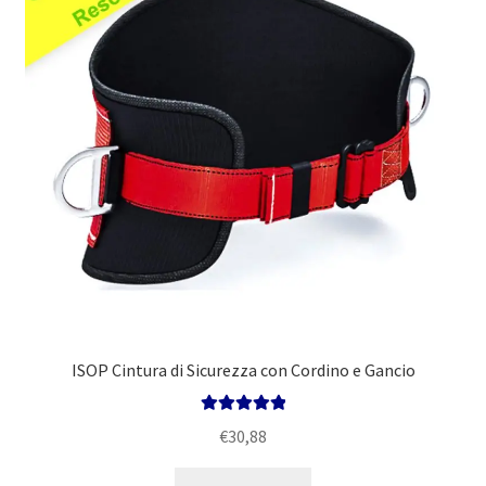
ISOP Cintura di Sicurezza con Cordino e Gancio
Valutato
5.00
€
30,88
su 5