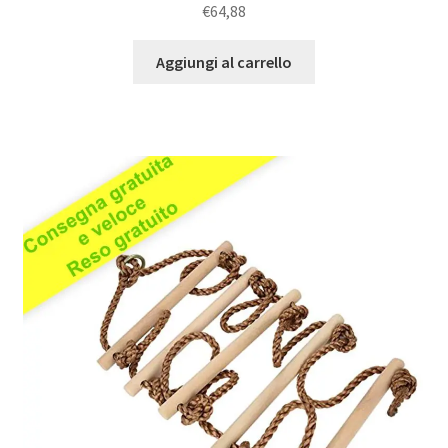
Valutato
5.00
€
64,88
su 5
Aggiungi al carrello