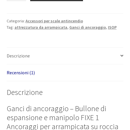
ancoraggio
quantità
Categoria:
Accessori per scale antincendio
Tag:
attrezzatura da arrampicata
,
Ganci di ancoraggio
,
ISOP
Descrizione
Recensioni (1)
Descrizione
Ganci di ancoraggio – Bullone di
espansione e manipolo FIXE 1
Ancoraggi per arrampicata su roccia