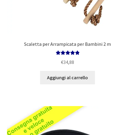
Scaletta per Arrampicata per Bambini 2 m
Valutato
5.00
€
34,88
su 5
Aggiungi al carrello