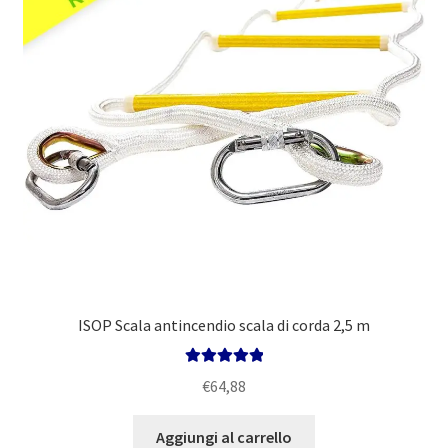
ISOP Scala antincendio scala di corda 2,5 m
Valutato
5.00
€
64,88
su 5
Aggiungi al carrello