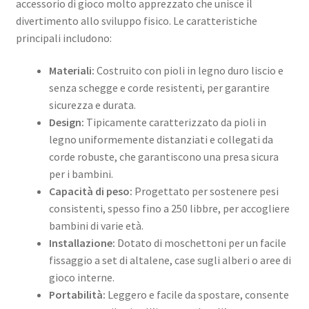
accessorio di gioco molto apprezzato che unisce il
divertimento allo sviluppo fisico. Le caratteristiche
principali includono:
Materiali:
Costruito con pioli in legno duro liscio e
senza schegge e corde resistenti, per garantire
sicurezza e durata.
Design:
Tipicamente caratterizzato da pioli in
legno uniformemente distanziati e collegati da
corde robuste, che garantiscono una presa sicura
per i bambini.
Capacità di peso:
Progettato per sostenere pesi
consistenti, spesso fino a 250 libbre, per accogliere
bambini di varie età.
Installazione:
Dotato di moschettoni per un facile
fissaggio a set di altalene, case sugli alberi o aree di
gioco interne.
Portabilità:
Leggero e facile da spostare, consente