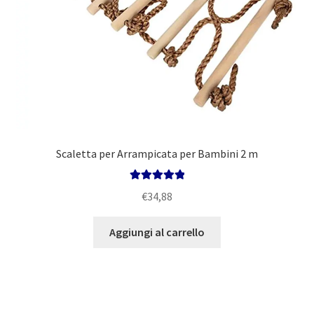
Scaletta per Arrampicata per Bambini 2 m
Valutato
5.00
€
34,88
su 5
Aggiungi al carrello