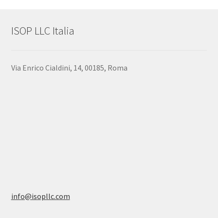
ISOP LLC Italia
Via Enrico Cialdini, 14, 00185, Roma
info@isopllc.com