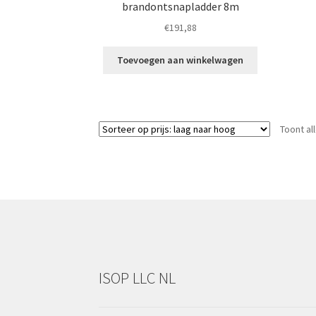
brandontsnapladder 8m
€
191,88
Toevoegen aan winkelwagen
Toont al
ISOP LLC NL