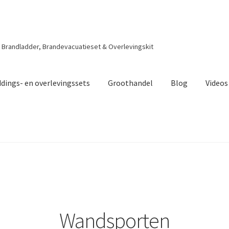
| Brandladder, Brandevacuatieset & Overlevingskit
dings- en overlevingssets
Groothandel
Blog
Videos
Wandsporten