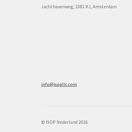
Jachthavenweg, 1081 KJ, Amsterdam
info@isopllc.com
© ISOP Nederland 2026