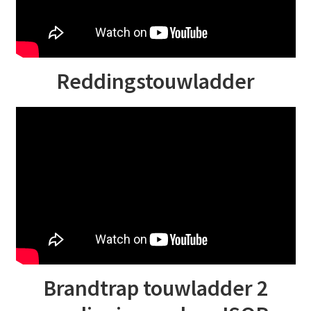
Beleid
Reddingstouwladder
Brandtrap touwladder 2