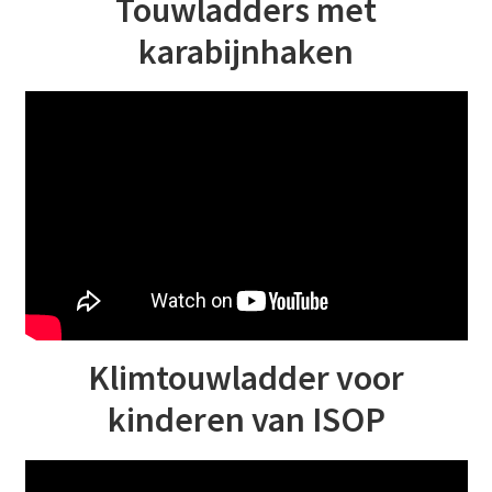
Touwladders met
karabijnhaken
Klimtouwladder voor
kinderen van ISOP