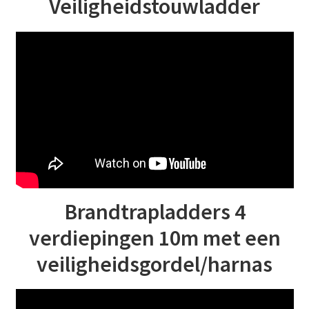
Veiligheidstouwladder
Brandtrapladders 4
verdiepingen 10m met een
veiligheidsgordel/harnas