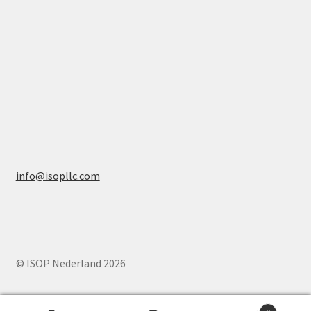
info@isopllc.com
© ISOP Nederland 2026