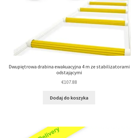
Dwupiętrowa drabina ewakuacyjna 4 m ze stabilizatorami
odstającymi
€
107.88
Dodaj do koszyka