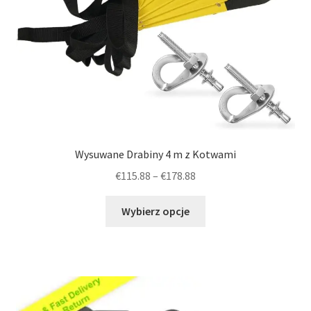
Wysuwane Drabiny 4 m z Kotwami
Zakres
€
115.88
–
€
178.88
cen:
Ten
od
Wybierz opcje
produkt
€115.88
ma
do
wiele
€178.88
wariantów.
Opcje
można