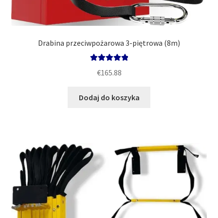
Drabina przeciwpożarowa 3-piętrowa (8m)
Oceniono
€
165.88
5.00
na 5
Dodaj do koszyka