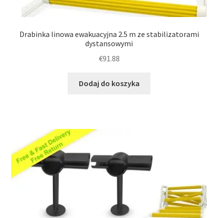
Drabinka linowa ewakuacyjna 2.5 m ze stabilizatorami
dystansowymi
€
91.88
Dodaj do koszyka