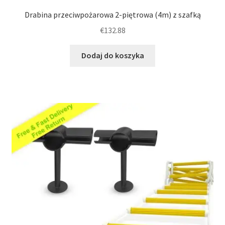
Drabina przeciwpożarowa 2-piętrowa (4m) z szafką
€
132.88
Dodaj do koszyka