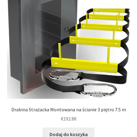
Drabina Strażacka Montowana na ścianie 3 piętro 7.5 m
€
192.88
Dodaj do koszyka