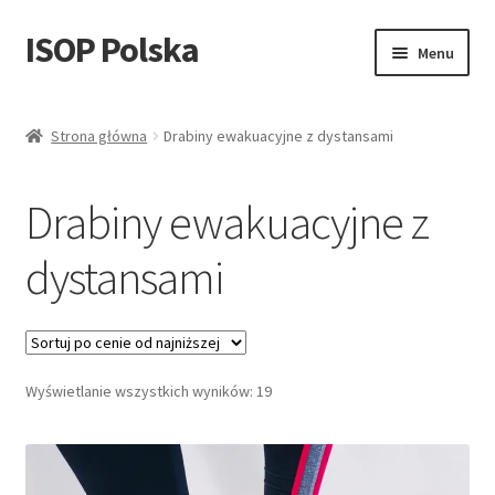
ISOP Polska
Przejdź
Przejdź
Menu
do
do
nawigacji
treści
Bezpieczeństwo przeciwpożarowe
Strona główna
Drabiny ewakuacyjne z dystansami
Sport & Outdoor
Drabiny ewakuacyjne z
Zestawy ratunkowe i survivalowe
dystansami
Sprzedaż hurtowa
Blog
Posortowane
Wyświetlanie wszystkich wyników: 19
Filmy
według
ceny:
Skontaktuj się z nami
od
niskiej