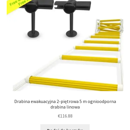
wybrać
na
stronie
produktu
Drabina ewakuacyjna 2-piętrowa 5 m ognioodporna
drabina linowa
€
116.88