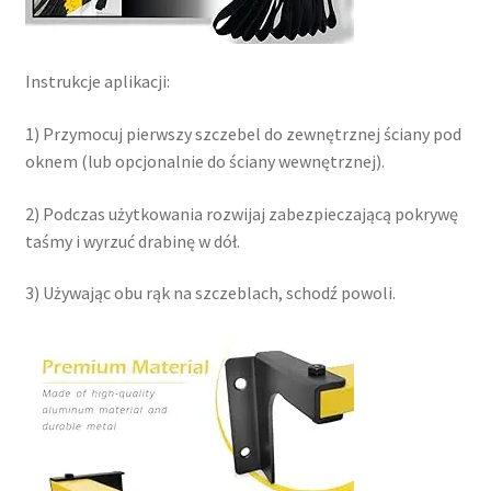
Instrukcje aplikacji:
1) Przymocuj pierwszy szczebel do zewnętrznej ściany pod
oknem (lub opcjonalnie do ściany wewnętrznej).
2) Podczas użytkowania rozwijaj zabezpieczającą pokrywę
taśmy i wyrzuć drabinę w dół.
3) Używając obu rąk na szczeblach, schodź powoli.