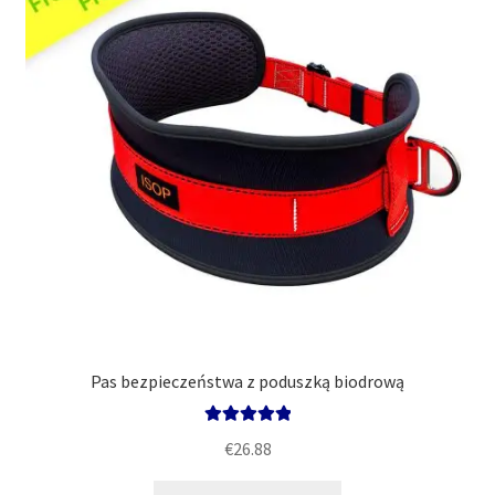
Pas bezpieczeństwa z poduszką biodrową
Oceniono
€
26.88
5.00
na 5