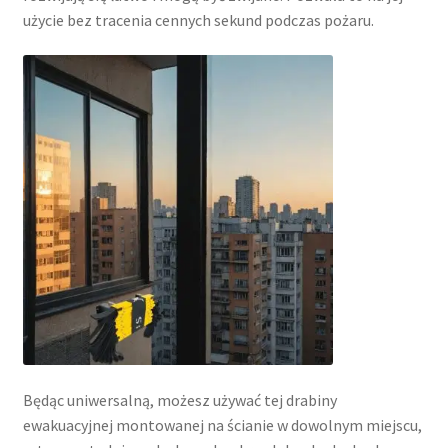
użycie bez tracenia cennych sekund podczas pożaru.
Będąc uniwersalną, możesz używać tej drabiny
ewakuacyjnej montowanej na ścianie w dowolnym miejscu,