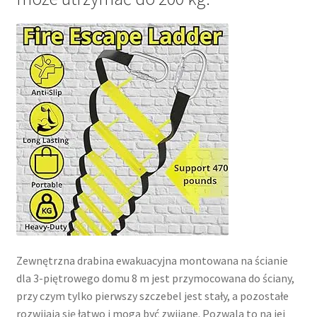
Zewnętrzna drabina ewakuacyjna montowana na ścianie
dla 3-piętrowego domu 8 m jest przymocowana do ściany,
przy czym tylko pierwszy szczebel jest stały, a pozostałe
rozwijają się łatwo i mogą być zwijane. Pozwala to na jej