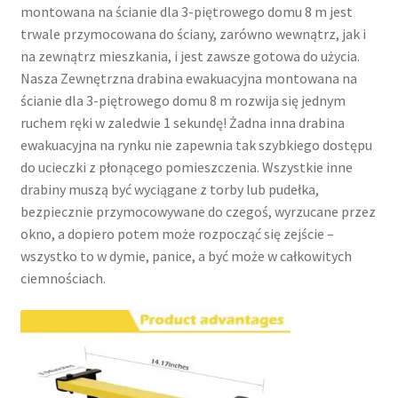
montowana na ścianie dla 3-piętrowego domu 8 m jest
trwale przymocowana do ściany, zarówno wewnątrz, jak i
na zewnątrz mieszkania, i jest zawsze gotowa do użycia.
Nasza Zewnętrzna drabina ewakuacyjna montowana na
ścianie dla 3-piętrowego domu 8 m rozwija się jednym
ruchem ręki w zaledwie 1 sekundę! Żadna inna drabina
ewakuacyjna na rynku nie zapewnia tak szybkiego dostępu
do ucieczki z płonącego pomieszczenia. Wszystkie inne
drabiny muszą być wyciągane z torby lub pudełka,
bezpiecznie przymocowywane do czegoś, wyrzucane przez
okno, a dopiero potem może rozpocząć się zejście –
wszystko to w dymie, panice, a być może w całkowitych
ciemnościach.