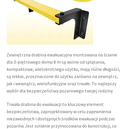
Zewnętrzna drabina ewakuacyjna montowana na ścianie
dla 3-piętrowego domu 8 m są wolne od splątania,
kompaktowe, wielokrotnego użytku, mają różne długości,
są lekkie, przeznaczone do użytku zarówno na zewnątrz,
jak i wewnątrz, wielofunkcyjne oraz trwałe. To najlepszy
wybór dla bezpieczeństwa pożarowego twojej rodziny.
Trwała drabina do ewakuacji to kluczowy element
bezpieczeństwa, zaprojektowany w celu zapewnienia
niezawodnych i dostępnych środków ewakuacji podczas
pożarów. Jest solidnie przymocowana do konstrukcji, co