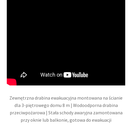
Zewnętrzna drabina ewakuacyjna montowana na ścianie
dla 3-piętrowego domu 8 m | Wodoodporna drabina
przeciwpożarowa | Stała schody awaryjna zamontowana
przy oknie lub balkonie, gotowa do ewakuacji