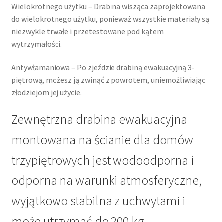
Wielokrotnego użytku – Drabina wisząca zaprojektowana
do wielokrotnego użytku, ponieważ wszystkie materiały są
niezwykle trwałe i przetestowane pod kątem
wytrzymałości.
Antywłamaniowa – Po zjeździe drabiną ewakuacyjną 3-
piętrową, możesz ją zwinąć z powrotem, uniemożliwiając
złodziejom jej użycie.
Zewnętrzna drabina ewakuacyjna
montowana na ścianie dla domów
trzypiętrowych jest wodoodporna i
odporna na warunki atmosferyczne,
wyjątkowo stabilna z uchwytami i
może utrzymać do 200 kg.