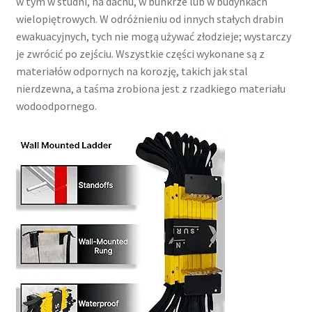
w tym w studni, na dachu, w bunkrze lub w budynkach
wielopiętrowych. W odróżnieniu od innych stałych drabin
ewakuacyjnych, tych nie mogą używać złodzieje; wystarczy
je zwrócić po zejściu. Wszystkie części wykonane są z
materiałów odpornych na korozję, takich jak stal
nierdzewna, a taśma zrobiona jest z rzadkiego materiału
wodoodpornego.