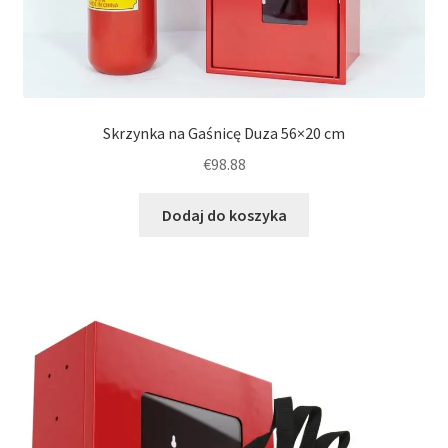
Skrzynka na Gaśnicę Duza 56×20 cm
€
98.88
Dodaj do koszyka