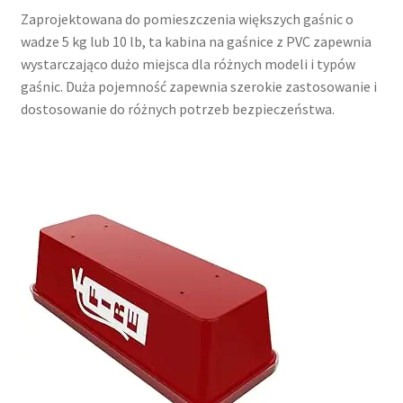
Zaprojektowana do pomieszczenia większych gaśnic o
wadze 5 kg lub 10 lb, ta kabina na gaśnice z PVC zapewnia
wystarczająco dużo miejsca dla różnych modeli i typów
gaśnic. Duża pojemność zapewnia szerokie zastosowanie i
dostosowanie do różnych potrzeb bezpieczeństwa.