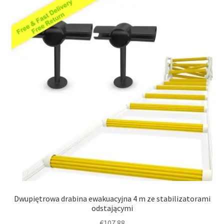
Dwupiętrowa drabina ewakuacyjna 4 m ze stabilizatorami
odstającymi
€
107.88