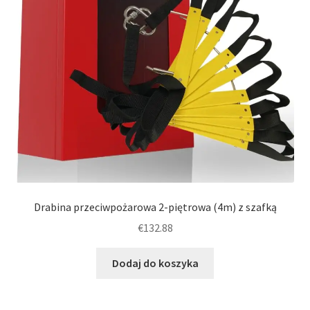
Drabina przeciwpożarowa 2-piętrowa (4m) z szafką
€
132.88
Dodaj do koszyka