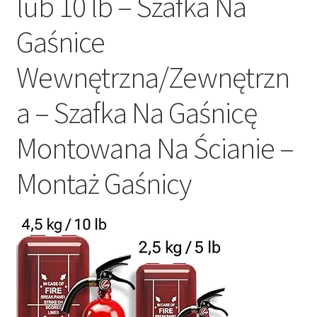
lub 10 lb – Szafka Na
Gaśnice
Wewnętrzna/Zewnętrzn
a – Szafka Na Gaśnicę
Montowana Na Ścianie –
Montaż Gaśnicy