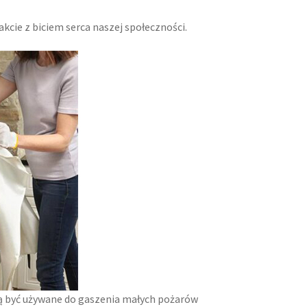
cie z biciem serca naszej społeczności.
gą być używane do gaszenia małych pożarów