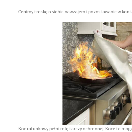
Cenimy troskę o siebie nawzajem i pozostawanie w kontak
Koc ratunkowy pełni rolę tarczy ochronnej. Koce te mo