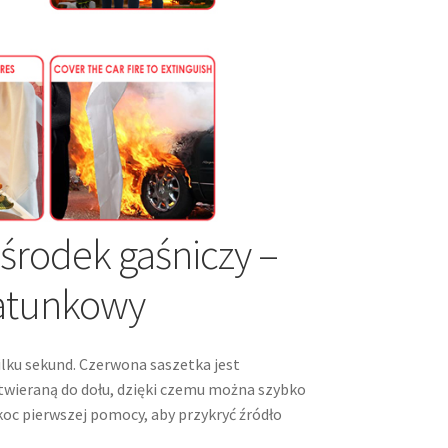
 środek gaśniczy –
ratunkowy
ilku sekund. Czerwona saszetka jest
twieraną do dołu, dzięki czemu można szybko
 koc pierwszej pomocy, aby przykryć źródło