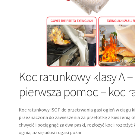
Koc ratunkowy klasy A –
pierwsza pomoc – koc 
Koc ratunkowy ISOP do przetrwania gasi ogień w ciągu k
przeznaczona do zawieszenia za przelotkę z kieszenią o
chwycić i pociągnąć za dwa paski, rozłożyć koc i rozłożyć
ognia, aż się udusi i ugasi pożar