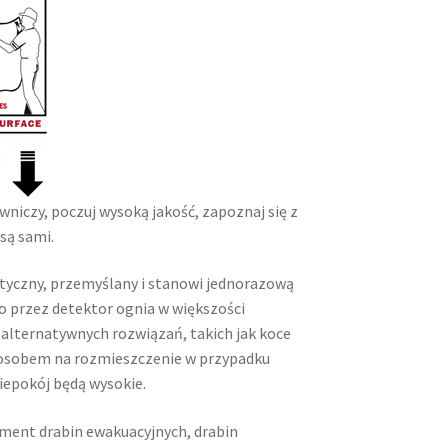
wniczy, poczuj wysoką jakość, zapoznaj się z
 są sami.
ktyczny, przemyślany i stanowi jednorazową
o przez detektor ognia w większości
 alternatywnych rozwiązań, takich jak koce
sposobem na rozmieszczenie w przypadku
iepokój będą wysokie.
ment drabin ewakuacyjnych, drabin