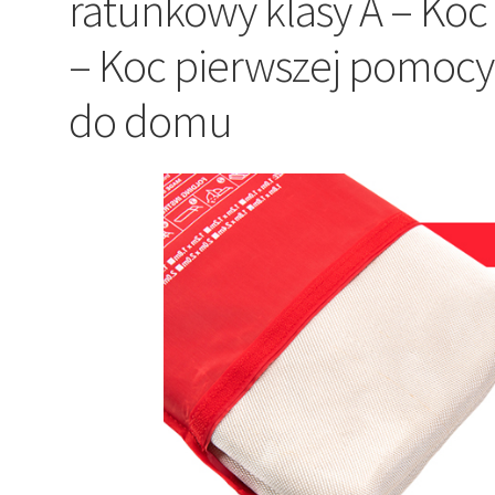
ratunkowy klasy A – Ko
– Koc pierwszej pomocy
do domu