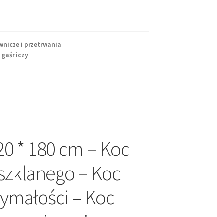
nicze i przetrwania
 gaśniczy
0 * 180 cm – Koc
szklanego – Koc
zymałości – Koc