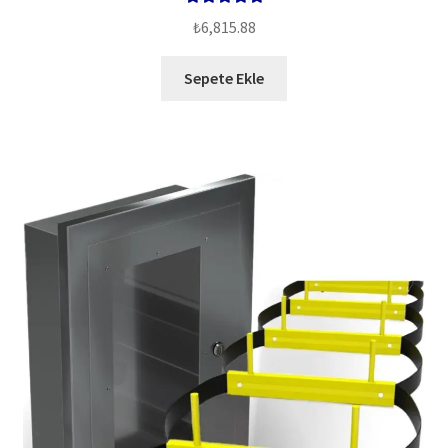
5 üzerinden
₺
6,815.88
5.00
oy aldı
Sepete Ekle