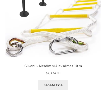
Güvenlik Merdiveni Alev Almaz 10 m
₺
7,474.88
Sepete Ekle