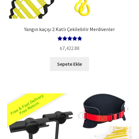
Yangın kaçışı 2 Katlı Çekilebilir Merdivenler
5 üzerinden
₺
7,422.88
5.00
oy aldı
Sepete Ekle