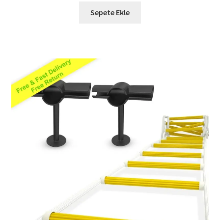
Sepete Ekle