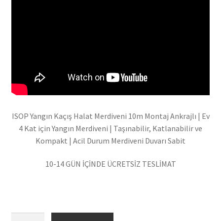
ISOP Yangın Kaçış Halat Merdiveni 10m Montaj Ankrajlı | Ev
4 Kat için Yangın Merdiveni | Taşınabilir, Katlanabilir ve
Kompakt | Acil Durum Merdiveni Duvarı Sabit
10-14 GÜN İÇİNDE ÜCRETSİZ TESLİMAT
ISOP