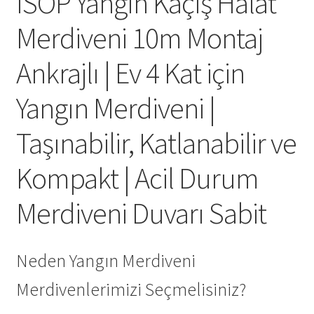
ISOP Yangın Kaçış Halat
Merdiveni 10m Montaj
Ankrajlı | Ev 4 Kat için
Yangın Merdiveni |
Taşınabilir, Katlanabilir ve
Kompakt | Acil Durum
Merdiveni Duvarı Sabit
Neden Yangın Merdiveni
Merdivenlerimizi Seçmelisiniz?