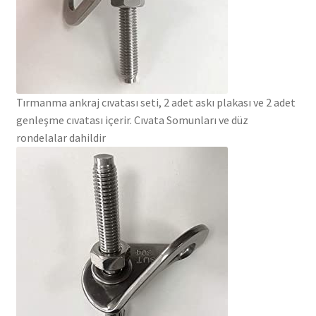
Tırmanma ankraj cıvatası seti, 2 adet askı plakası ve 2 adet
genleşme cıvatası içerir. Cıvata Somunları ve düz
rondelalar dahildir