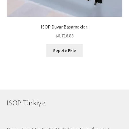
ISOP Duvar Basamakları
₺
6,716.88
Sepete Ekle
ISOP Türkiye