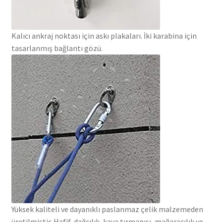
Kalıcı ankraj noktası için askı plakaları. İki karabina için
tasarlanmış bağlantı gözü.
Yüksek kaliteli ve dayanıklı paslanmaz çelik malzemeden
üretilmiştir. Hafif, dağcılık, kaya tırmanışı, mağaracılık ve