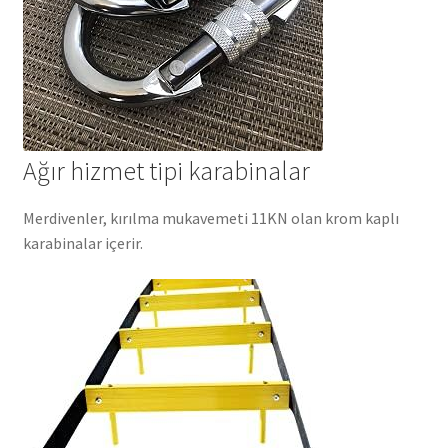
Ağır hizmet tipi karabinalar
Merdivenler, kırılma mukavemeti 11KN olan krom kaplı
karabinalar içerir.