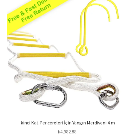
İkinci Kat Pencereleri İçin Yangın Merdiveni 4 m
₺
4,982.88