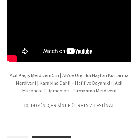
Acil Kaçış Merdiveni 5m | AB’de Üretildi Naylon Kurtarma
Merdiveni | Karabina Dahil – Hafif ve Dayanıklı | Acil
Müdahale Ekipmanları | Tırmanma Merdiveni
10-14 GÜN İÇERİSİNDE ÜCRETSİZ TESLİMAT