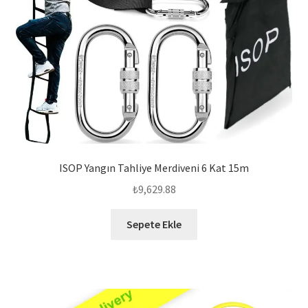
ISOP Yangın Tahliye Merdiveni 6 Kat 15m
₺
9,629.88
Sepete Ekle