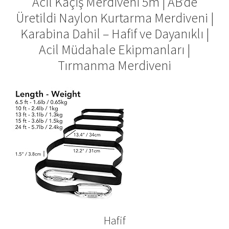
Acil Kaçış Merdiveni 5m | AB’de
Üretildi Naylon Kurtarma Merdiveni |
Karabina Dahil – Hafif ve Dayanıklı |
Acil Müdahale Ekipmanları |
Tırmanma Merdiveni
Hafif