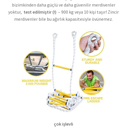
bizimkinden daha güçlü ve daha güvenilir merdivenler
yoktur,
test edilmiştir (!)
– 900 kg veya 10 kişi taşır! Zincir
merdivenler bile bu ağırlık kapasitesiyle övünemez.
çok işlevli