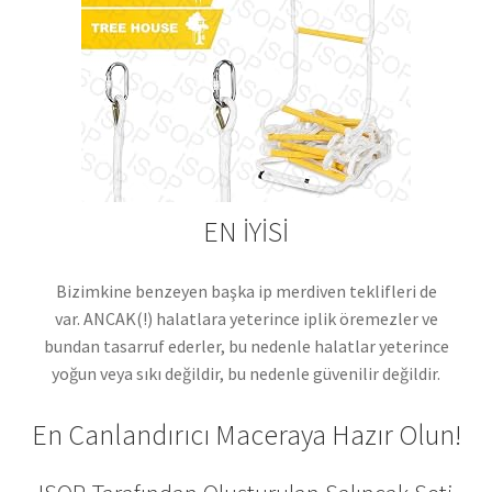
EN İYİSİ
Bizimkine benzeyen başka ip merdiven teklifleri de
var. ANCAK(!) halatlara yeterince iplik öremezler ve
bundan tasarruf ederler, bu nedenle halatlar yeterince
yoğun veya sıkı değildir, bu nedenle güvenilir değildir.
En Canlandırıcı Maceraya Hazır Olun!