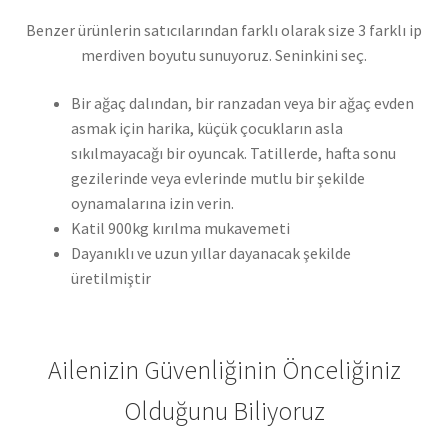
Benzer ürünlerin satıcılarından farklı olarak size 3 farklı ip
merdiven boyutu sunuyoruz. Seninkini seç.
Bir ağaç dalından, bir ranzadan veya bir ağaç evden
asmak için harika, küçük çocukların asla
sıkılmayacağı bir oyuncak. Tatillerde, hafta sonu
gezilerinde veya evlerinde mutlu bir şekilde
oynamalarına izin verin.
Katil 900kg kırılma mukavemeti
Dayanıklı ve uzun yıllar dayanacak şekilde
üretilmiştir
Ailenizin Güvenliğinin Önceliğiniz
Olduğunu Biliyoruz