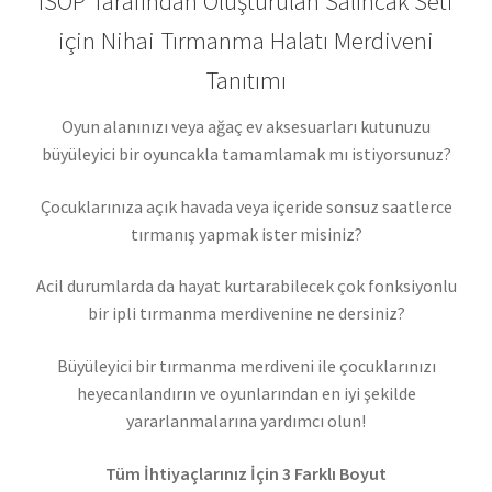
ISOP Tarafından Oluşturulan Salıncak Seti
için Nihai Tırmanma Halatı Merdiveni
Tanıtımı
Oyun alanınızı veya ağaç ev aksesuarları kutunuzu
büyüleyici bir oyuncakla tamamlamak mı istiyorsunuz?
Çocuklarınıza açık havada veya içeride sonsuz saatlerce
tırmanış yapmak ister misiniz?
Acil durumlarda da hayat kurtarabilecek çok fonksiyonlu
bir ipli tırmanma merdivenine ne dersiniz?
Büyüleyici bir tırmanma merdiveni ile çocuklarınızı
heyecanlandırın ve oyunlarından en iyi şekilde
yararlanmalarına yardımcı olun!
Tüm İhtiyaçlarınız İçin 3 Farklı Boyut