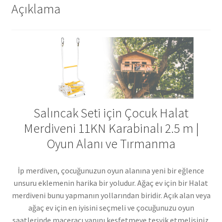
Açıklama
Salıncak Seti için Çocuk Halat
Merdiveni 11KN Karabinalı 2.5 m |
Oyun Alanı ve Tırmanma
İp merdiven, çocuğunuzun oyun alanına yeni bir eğlence
unsuru eklemenin harika bir yoludur. Ağaç ev için bir Halat
merdiveni bunu yapmanın yollarından biridir. Açık alan veya
ağaç ev için en iyisini seçmeli ve çocuğunuzu oyun
saatlerinde maceracı yanını keşfetmeye teşvik etmelisiniz.