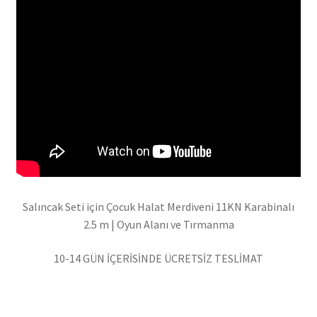
Salıncak Seti için Çocuk Halat Merdiveni 11KN Karabinalı
2.5 m | Oyun Alanı ve Tırmanma
10-14 GÜN İÇERİSİNDE ÜCRETSİZ TESLİMAT