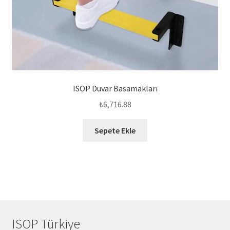
ISOP Duvar Basamakları
₺
6,716.88
Sepete Ekle
ISOP Türkiye