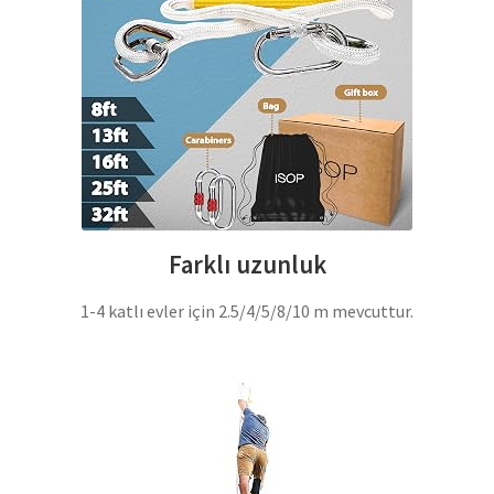
Farklı uzunluk
1-4 katlı evler için 2.5/4/5/8/10 m mevcuttur.