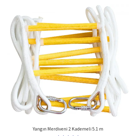
Yangın Merdiveni 2 Kademeli 5.1 m