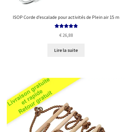
ISOP Corde d’escalade pour activités de Plein air 15 m
Note
5.00
sur
€
26,88
5
Lire la suite