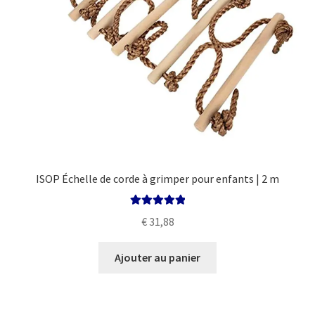
ISOP Échelle de corde à grimper pour enfants | 2 m
Note
5.00
sur
€
31,88
5
Ajouter au panier