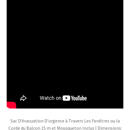
Sac D’évacuation D’urgence à Travers Les Fenêtres ou la
Corde du Balcon 15 m et Mousqueton Inclus |
Dimensions: