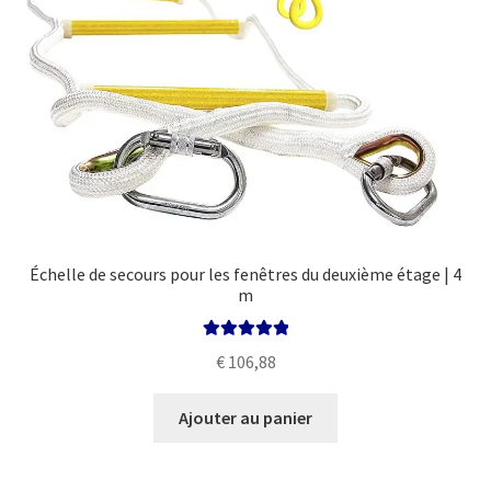
Échelle de secours pour les fenêtres du deuxième étage | 4
m
Note
5.00
sur
€
106,88
5
Ajouter au panier