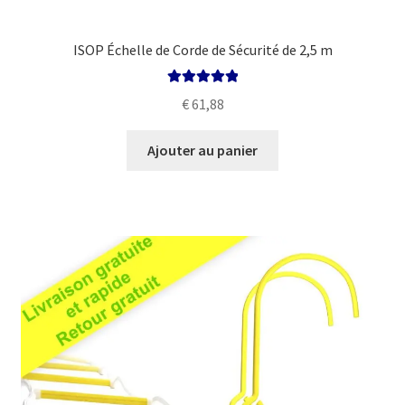
ISOP Échelle de Corde de Sécurité de 2,5 m
Note
5.00
sur
€
61,88
5
Ajouter au panier