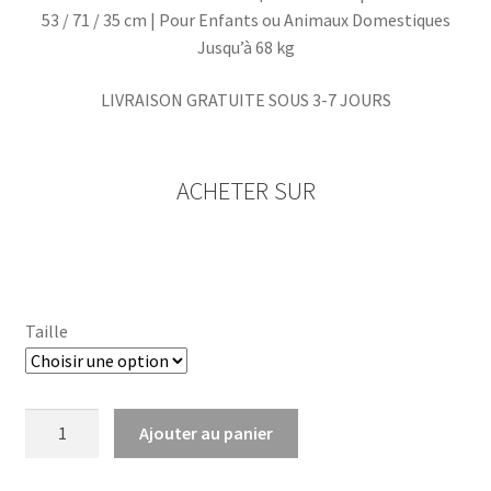
53 / 71 / 35 cm |
Pour Enfants ou Animaux Domestiques
Jusqu’à 68 kg
LIVRAISON GRATUITE SOUS 3-7 JOURS
ACHETER SUR
Taille
quantité
Ajouter au panier
de
Sac