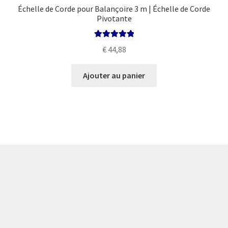
Échelle de Corde pour Balançoire 3 m | Échelle de Corde
Pivotante
Note
5.00
sur
€
44,88
5
Ajouter au panier